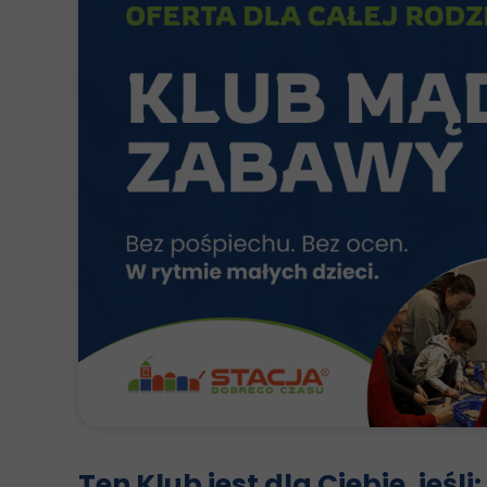
Ten Klub jest dla Ciebie, jeśli: