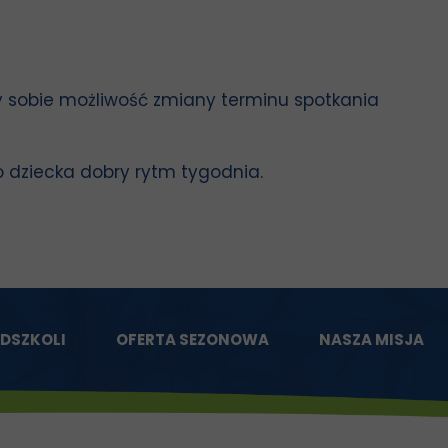
 sobie możliwość zmiany terminu spotkania
go dziecka dobry rytm tygodnia.
EDSZKOLI
OFERTA SEZONOWA
NASZA MISJA