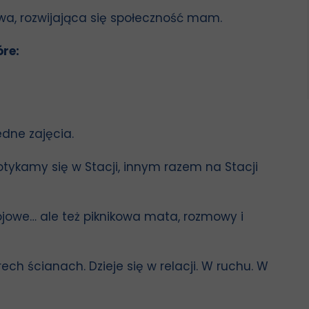
ywa, rozwijająca się społeczność mam.
re:
edne zajęcia.
otykamy się w Stacji, innym razem na Stacji
jowe… ale też piknikowa mata, rozmowy i
rech ścianach. Dzieje się w relacji. W ruchu. W