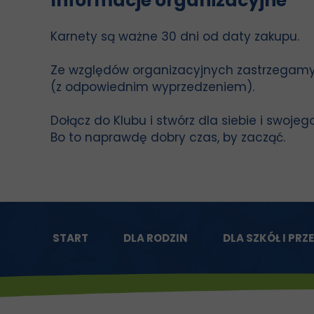
Informacje organizacyjne
Karnety są ważne 30 dni od daty zakupu.
Ze względów organizacyjnych zastrzegamy
(z odpowiednim wyprzedzeniem).
Dołącz do Klubu i stwórz dla siebie i swoje
Bo to naprawdę dobry czas, by zacząć.
START
DLA RODZIN
DLA SZKÓŁ I PRZ