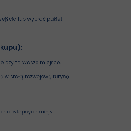
jścia lub wybrać pakiet.
akupu):
e czy to Wasze miejsce.
 w stałą, rozwojową rutynę.
ch dostępnych miejsc.