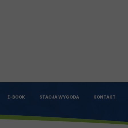
E-BOOK
STACJA WYGODA
KONTAKT