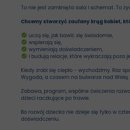
To nie jest zamknięta sala i schemat. To ż
Chcemy stworzyć zaufany krąg kobiet, któ
uczą się, jak bawić się świadomie,
wspierają się,
wymieniają doświadczeniem,
i budują relacje, które wykraczają poza j
Kiedy zrobi się ciepło - wychodzimy. Raz sp
Wygoda, a czasem na bulwarze nad Wisłą.
Zabawa, program, wspólne ćwiczenia rozwo
dzieci raczkujące po trawie.
Bo rozwój dziecka nie dzieje się tylko w czte
doświadczeniu.