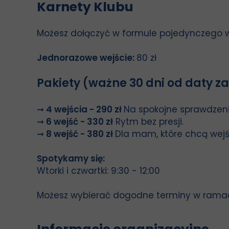
Karnety Klubu
Możesz dołączyć w formule pojedynczego we
Jednorazowe wejście:
80 zł
Pakiety (ważne 30 dni od daty z
➞ 4 wejścia - 290 zł
Na spokojne sprawdzeni
➞ 6 wejść - 330 zł
Rytm bez presji.
➞ 8 wejść - 380 zł
Dla mam, które chcą wejść
Spotykamy się:
Wtorki i czwartki: 9:30 - 12:00
Możesz wybierać dogodne terminy w rama