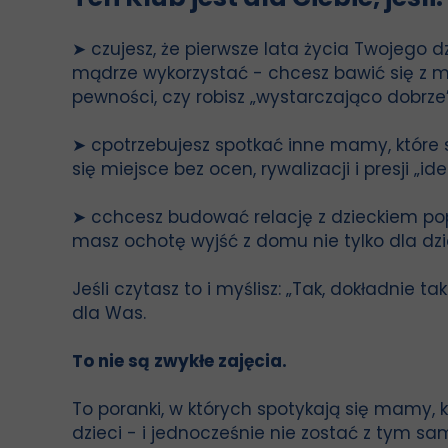
➤ czujesz, że pierwsze lata życia Twojego d
mądrze wykorzystać - chcesz bawić się z m
pewności, czy robisz „wystarczająco dobrze
➤ cpotrzebujesz spotkać inne mamy, któr
się miejsce bez ocen, rywalizacji i presji „
➤ cchcesz budować relację z dzieckiem pop
masz ochotę wyjść z domu nie tylko dla dzie
Jeśli czytasz to i myślisz: „Tak, dokładnie tak
dla Was.
To nie są zwykłe zajęcia.
To poranki, w których spotykają się mamy,
dzieci - i jednocześnie nie zostać z tym sa